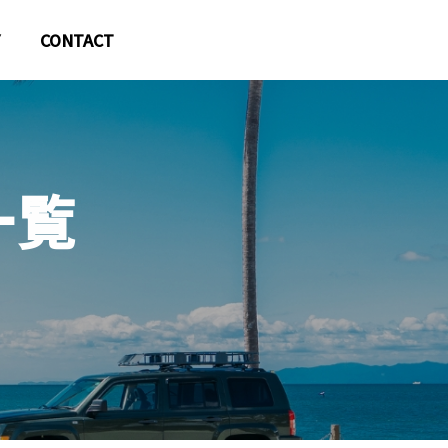
CONTACT
一
覧