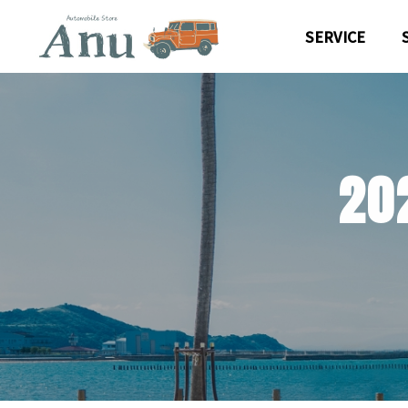
SERVICE
2
0