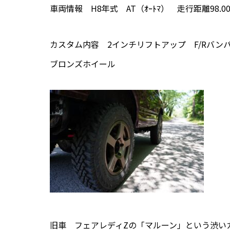
車両情報 H8年式 AT（ｵｰﾄﾏ） 走行距離98.000
カスタム内容 2インチリフトアップ F/Rバンパー
ブロンズホイール
旧車 フェアレディZの「マルーン」という渋い