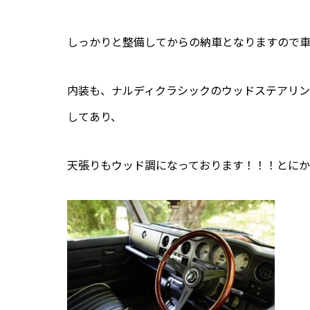
しっかりと整備してからの納車となりますので
内装も、ナルディクラシックのウッドステアリ
してあり、
天張りもウッド調になっております！！！とに