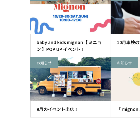
baby and kids mignon【 ミニョ
10月車検
ン 】POP UP イベント！
お知らせ
お知らせ
9月のイベント出店！
『 mignon