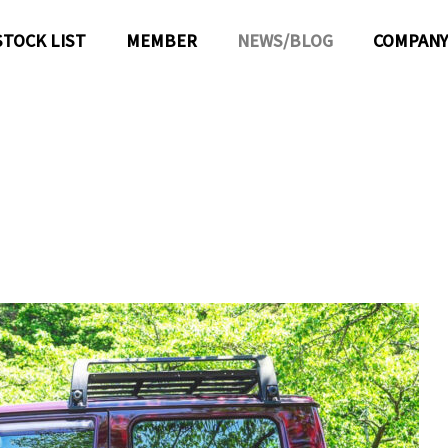
STOCK LIST
MEMBER
NEWS/BLOG
COMPANY
！