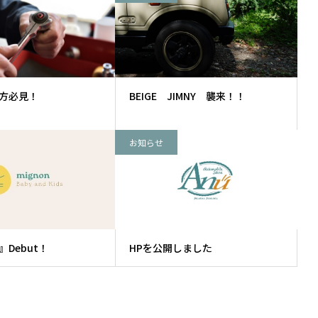
の方必見！
BEIGE JIMNY 襲来！！
お知らせ
 』Debut！
HPを公開しました