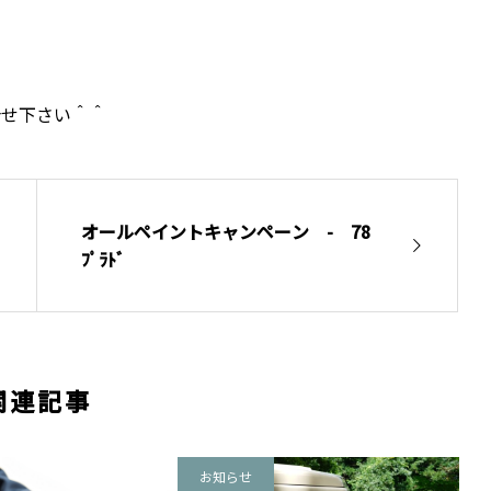
合せ下さい＾＾
オールペイントキャンペーン - 78
ﾌﾟﾗﾄﾞ
関連記事
お知らせ