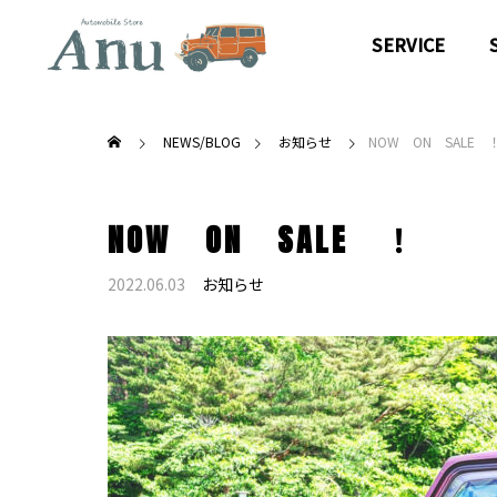
SERVICE
NEWS/BLOG
お知らせ
NOW ON SALE 
NOW ON SALE ！
2022.06.03
お知らせ