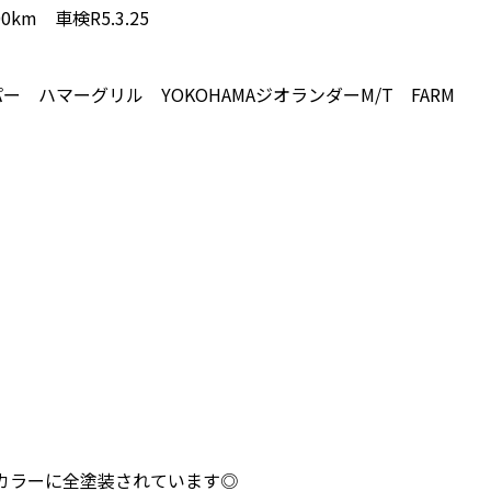
km 車検R5.3.25
 ハマーグリル YOKOHAMAジオランダーM/T FARM
カラーに全塗装されています◎